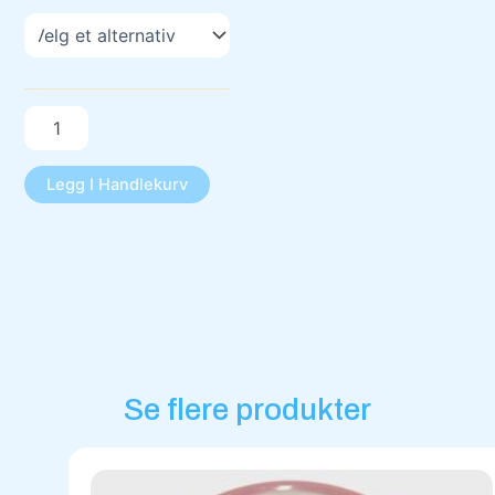
Legg I Handlekurv
Se flere produkter
Dette
produktet