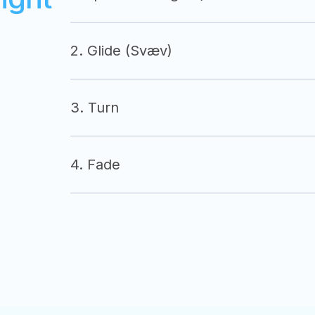
2. Glide (Svæv)
3. Turn
4. Fade