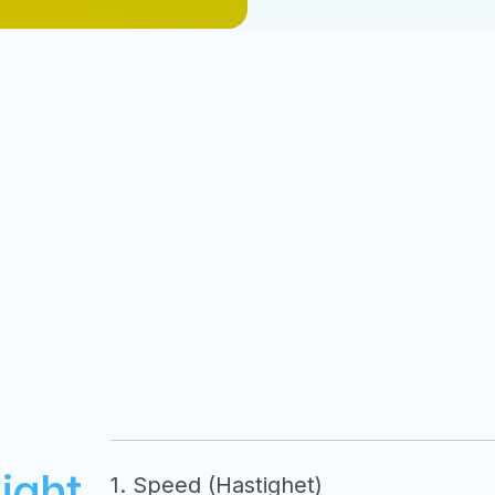
ight
1. Speed (Hastighet)