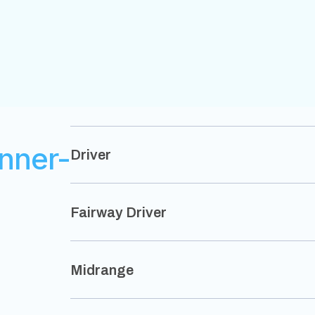
nner-
Driver
Fairway Driver
Midrange