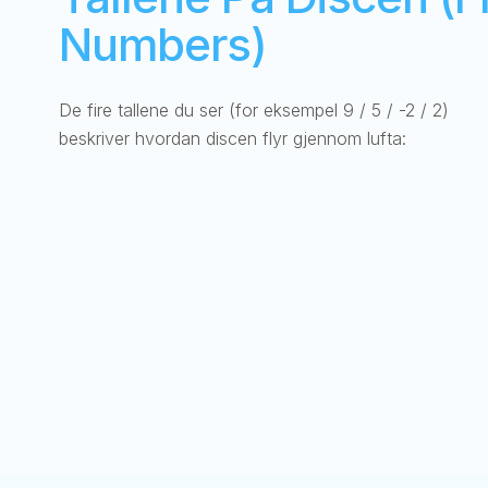
Numbers)
De fire tallene du ser (for eksempel 9 / 5 / -2 / 2)
beskriver hvordan discen flyr gjennom lufta: