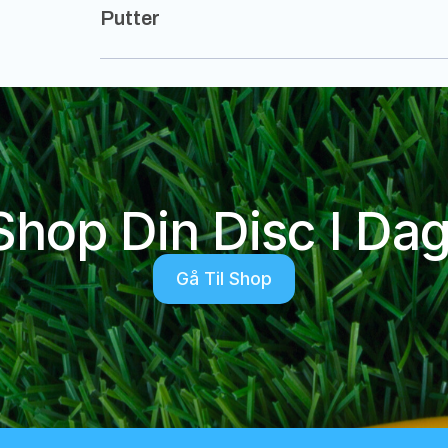
Putter
Shop Din Disc I Dag
Gå Til Shop