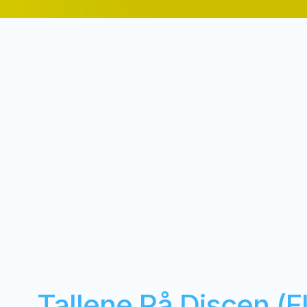
Tallene På Discen (Fl