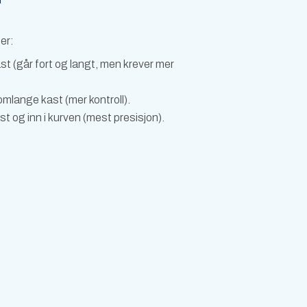
er:
st (går fort og langt, men krever mer
omlange kast (mer kontroll).
st og inn i kurven (mest presisjon).