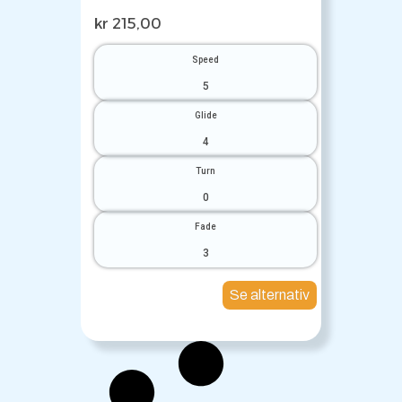
kr
215,00
Speed
5
Glide
4
Turn
0
Fade
3
Se alternativ