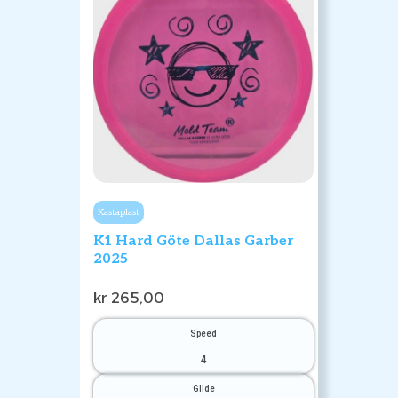
Kastaplast
K1 Hard Göte Dallas Garber
2025
kr
265,00
Speed
4
Glide