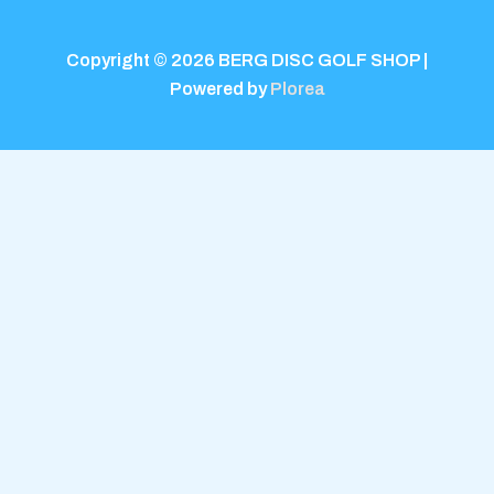
Copyright © 2026 BERG DISC GOLF SHOP |
Powered by
Plorea