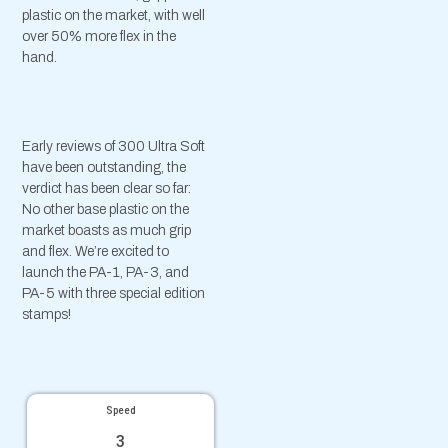
plastic on the market, with well
over 50% more flex in the
hand.
Early reviews of 300 Ultra Soft
have been outstanding, the
verdict has been clear so far:
No other base plastic on the
market boasts as much grip
and flex. We’re excited to
launch the PA-1, PA-3, and
PA-5 with three special edition
stamps!
Speed
3