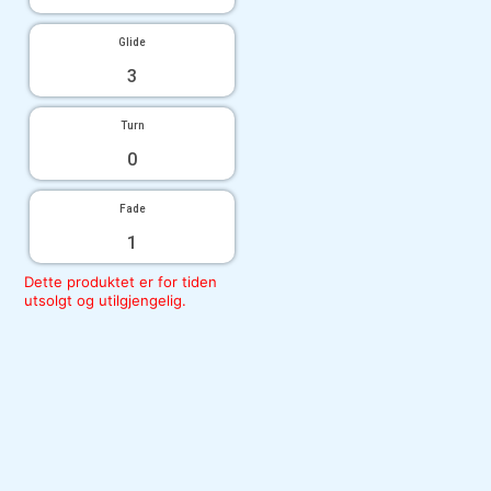
Glide
3
Turn
0
Fade
1
Dette produktet er for tiden
utsolgt og utilgjengelig.