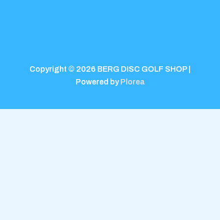
Copyright © 2026 BERG DISC GOLF SHOP |
Powered by
Plorea