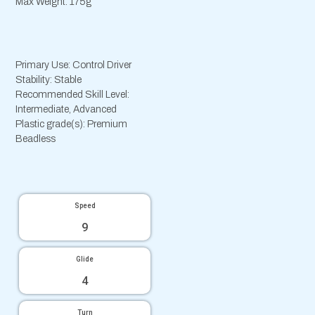
Max Weight: 175g
Primary Use: Control Driver
Stability: Stable
Recommended Skill Level:
Intermediate, Advanced
Plastic grade(s): Premium
Beadless
Speed
9
Glide
4
Turn