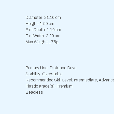
Diameter: 21.10 cm
Height: 1.90 cm
Rim Depth: 1.10 cm
Rim Width: 2.20 cm
Max Weight: 175g
Primary Use: Distance Driver
Stability: Overstable
Recommended Skill Level: Intermediate, Advanc
Plastic grade(s): Premium
Beadless