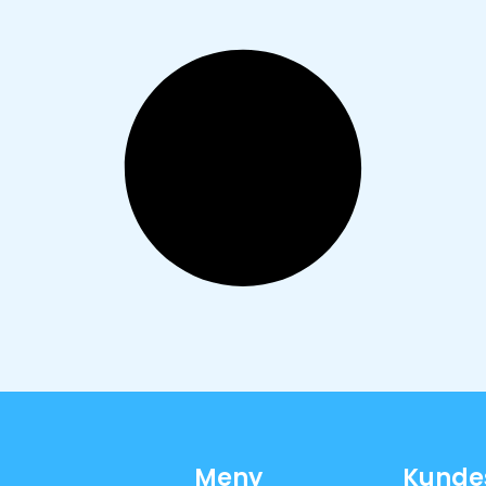
Meny
Kunde